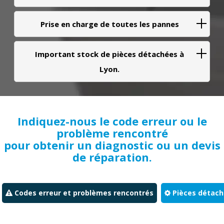
Prise en charge de toutes les pannes
Important stock de pièces détachées à
Lyon.
Indiquez-nous le code erreur ou le
problème rencontré
pour obtenir un diagnostic ou un devis
de réparation.
Codes erreur et problèmes rencontrés
Pièces détac