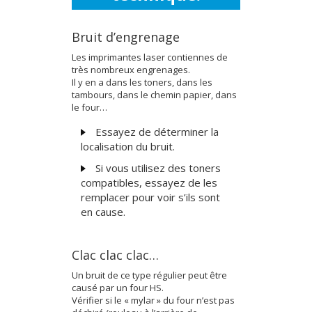
Bruit d’engrenage
Les imprimantes laser contiennes de
très nombreux engrenages.
Il y en a dans les toners, dans les
tambours, dans le chemin papier, dans
le four…
Essayez de déterminer la
localisation du bruit.
Si vous utilisez des toners
compatibles, essayez de les
remplacer pour voir s’ils sont
en cause.
Clac clac clac…
Un bruit de ce type régulier peut être
causé par un four HS.
Vérifier si le « mylar » du four n’est pas