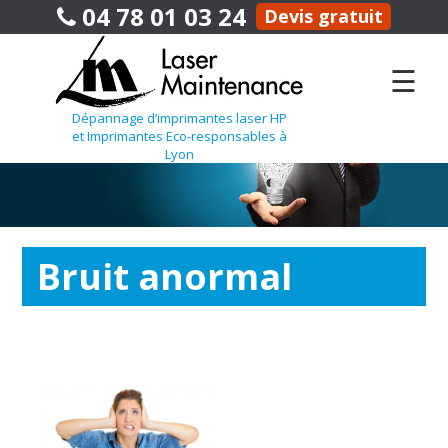
04 78 01 03 24
Devis gratuit
☰
Dépannage d’imprimantes laser HP
et Imprimantes Eco-responsables à
Lyon
Bruit anormal