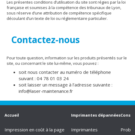
Les présentes conditions d’utilisation du site sont régies par la loi
française et soumises à la compétence des tribunaux de Lyon,
sous réserve d’une attribution de compétence spécifique
découlant d’un texte de loi ou réglementaire particulier.
Contactez-nous
Pour toute question, information sur les produits présentés sur le
site, ou concernant le site lui-même, vous pouvez :
soit nous contacter au numéro de téléphone
suivant : 04 78 01 03 24
soit laisser un message à l’adresse suivante :
info@laser-maintenance.fr
Accueil
Imprimantes dépannées
Consei
Impression en coût à la page
Imprimantes
Problè