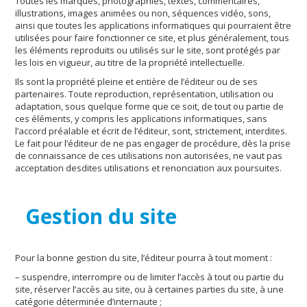
Toutes les marques, photographies, textes, commentaires,
illustrations, images animées ou non, séquences vidéo, sons,
ainsi que toutes les applications informatiques qui pourraient être
utilisées pour faire fonctionner ce site, et plus généralement, tous
les éléments reproduits ou utilisés sur le site, sont protégés par
les lois en vigueur, au titre de la propriété intellectuelle.
Ils sont la propriété pleine et entière de l’éditeur ou de ses
partenaires. Toute reproduction, représentation, utilisation ou
adaptation, sous quelque forme que ce soit, de tout ou partie de
ces éléments, y compris les applications informatiques, sans
l’accord préalable et écrit de l’éditeur, sont, strictement, interdites.
Le fait pour l’éditeur de ne pas engager de procédure, dès la prise
de connaissance de ces utilisations non autorisées, ne vaut pas
acceptation desdites utilisations et renonciation aux poursuites.
Gestion du site
Pour la bonne gestion du site, l’éditeur pourra à tout moment :
– suspendre, interrompre ou de limiter l’accès à tout ou partie du
site, réserver l’accès au site, ou à certaines parties du site, à une
catégorie déterminée d’internaute ;