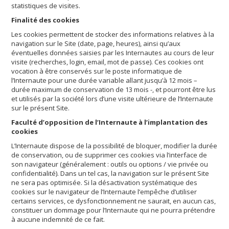
statistiques de visites.
Finalité des cookies
Les cookies permettent de stocker des informations relatives à la
navigation sur le Site (date, page, heures), ainsi qu’aux
éventuelles données saisies par les Internautes au cours de leur
visite (recherches, login, email, mot de passe). Ces cookies ont
vocation à être conservés sur le poste informatique de
l’Internaute pour une durée variable allant jusqu’à 12 mois –
durée maximum de conservation de 13 mois -, et pourront être lus
et utilisés par la société lors d’une visite ultérieure de l’Internaute
sur le présent Site.
Faculté d’opposition de l’Internaute à l’implantation des
cookies
L’Internaute dispose de la possibilité de bloquer, modifier la durée
de conservation, ou de supprimer ces cookies via l’interface de
son navigateur (généralement : outils ou options / vie privée ou
confidentialité). Dans un tel cas, la navigation sur le présent Site
ne sera pas optimisée. Si la désactivation systématique des
cookies sur le navigateur de l’Internaute l’empêche d’utiliser
certains services, ce dysfonctionnement ne saurait, en aucun cas,
constituer un dommage pour l’Internaute qui ne pourra prétendre
à aucune indemnité de ce fait.