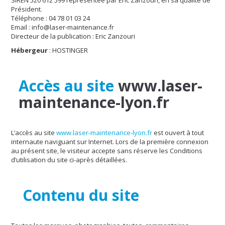
SIREN 520 612 599 représentée par Eric Zanzouri, en sa qualité de
Président.
Téléphone : 04 78 01 03 24
Email : info@laser-maintenance.fr
Directeur de la publication : Eric Zanzouri
Hébergeur
: HOSTINGER
Accès au site
www.laser-
maintenance-lyon.fr
L’accès au site
www.laser-maintenance-lyon.fr
est ouvert à tout
internaute naviguant sur Internet. Lors de la première connexion
au présent site, le visiteur accepte sans réserve les Conditions
d’utilisation du site ci-après détaillées.
Contenu du site