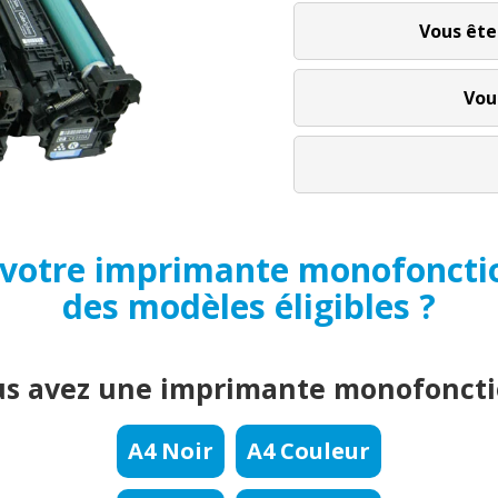
Vous ête
Vou
si votre imprimante monofonctio
des modèles éligibles ?
s avez une imprimante monofoncti
A4 Noir
A4 Couleur