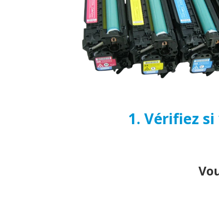
1. Vérifiez 
Vou