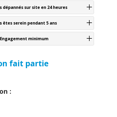
s dépannés sur site en 24 heures
s êtes serein pendant 5 ans
Engagement minimum
n fait partie
on :