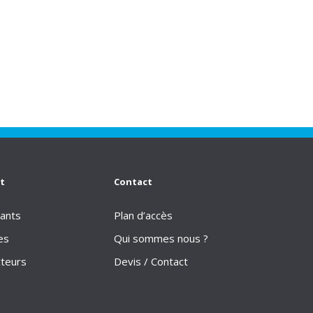
t
Contact
ants
Plan d’accès
es
Qui sommes nous ?
cteurs
Devis / Contact