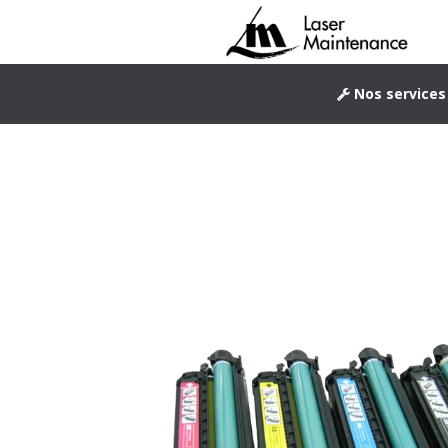
Nos services
Vous possé
nous vous 