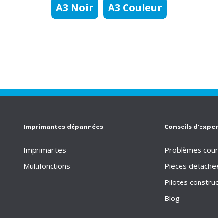
A3 Noir
A3 Couleur
Imprimantes dépannées
Conseils d’exper
Imprimantes
Problèmes cour
Multifonctions
Pièces détaché
Pilotes constru
Blog