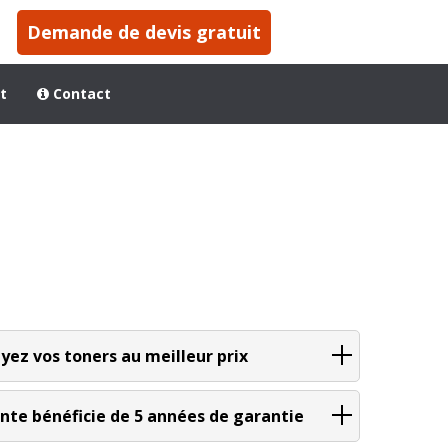
Demande de devis gratuit
t
Contact
 Laser HP ?
qu'à 5 ans.
yez vos toners au meilleur prix
nte bénéficie de 5 années de garantie