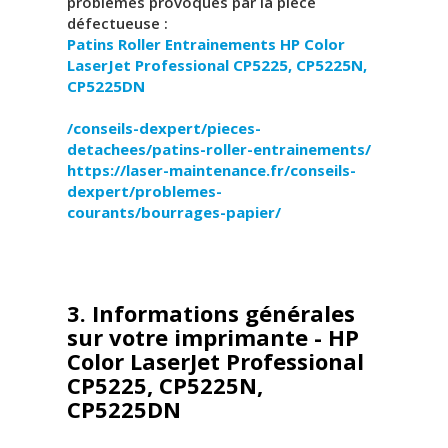
problèmes provoqués par la pièce
défectueuse :
Patins Roller Entrainements
HP Color
LaserJet Professional CP5225, CP5225N,
CP5225DN
/conseils-dexpert/pieces-
detachees/patins-roller-entrainements/
https://laser-maintenance.fr/conseils-
dexpert/problemes-
courants/bourrages-papier/
3. Informations générales
sur votre imprimante - HP
Color LaserJet Professional
CP5225, CP5225N,
CP5225DN