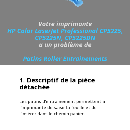
Votre imprimante
HP Color LaserJet Professional CP5225,
CP5225N, CP5225DN
a un problème de
Patins Roller Entrainements
1. Descriptif de la pièce
détachée
Les patins d’entrainement permettent à
l’imprimante de saisir la feuille et de
l’insérer dans le chemin papier.