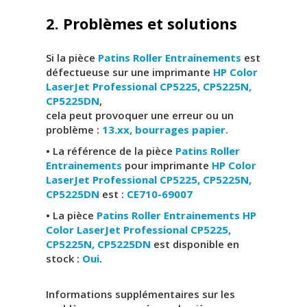
2. Problèmes et solutions
Si la pièce
Patins Roller Entrainements
est
défectueuse sur une imprimante
HP Color
LaserJet Professional CP5225, CP5225N,
CP5225DN
,
cela peut provoquer une erreur ou un
problème :
13.xx, bourrages papier.
• La référence de la pièce
Patins Roller
Entrainements
pour imprimante
HP Color
LaserJet Professional CP5225, CP5225N,
CP5225DN
est :
CE710-69007
• La pièce
Patins Roller Entrainements HP
Color LaserJet Professional CP5225,
CP5225N, CP5225DN
est disponible en
stock :
Oui
.
Informations supplémentaires sur les